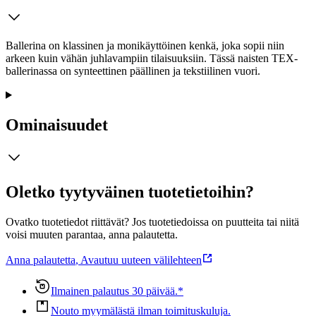
Ballerina on klassinen ja monikäyttöinen kenkä, joka sopii niin
arkeen kuin vähän juhlavampiin tilaisuuksiin. Tässä naisten TEX-
ballerinassa on synteettinen päällinen ja tekstiilinen vuori.
Ominaisuudet
Oletko tyytyväinen tuotetietoihin?
Ovatko tuotetiedot riittävät? Jos tuotetiedoissa on puutteita tai niitä
voisi muuten parantaa, anna palautetta.
Anna palautetta
,
Avautuu uuteen välilehteen
Ilmainen palautus 30 päivää.*
Nouto myymälästä ilman toimituskuluja.