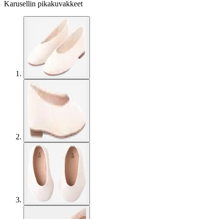
Karusellin pikakuvakkeet