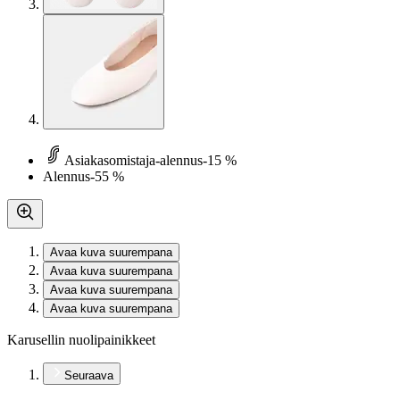
Asiakasomistaja-alennus
-15 %
Alennus
-55 %
Avaa kuva suurempana
Avaa kuva suurempana
Avaa kuva suurempana
Avaa kuva suurempana
Karusellin nuolipainikkeet
Seuraava