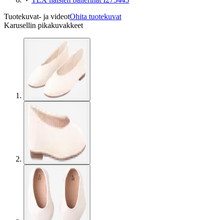
Tuotekuvat- ja videot
Ohita tuotekuvat
Karusellin pikakuvakkeet