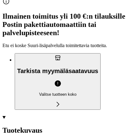
Ilmainen toimitus yli 100 €:n tilauksille
Postin pakettiautomaattiin tai
palvelupisteeseen!
Etu ei koske Suuri‑lisäpalvelulla toimitettavia tuotteita.
Tarkista myymäläsaatavuus
Valitse tuotteen koko
Tuotekuvaus