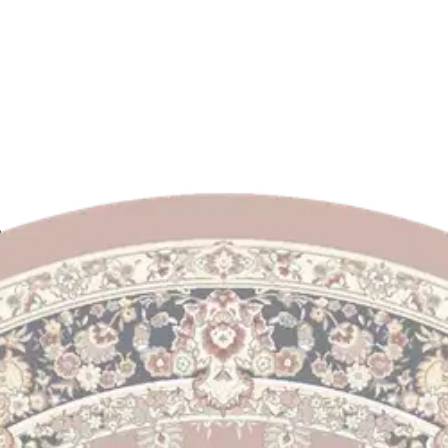
 cm roosa