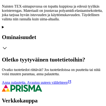
Naisten TEX-uimapuvussa on topattu kuppiosa ja edessä tyylikäs
koristerengas. Materiaali on joustavaa polyamidi-elastaanisekoitetta,
joka tarjoaa hyvän istuvuuden ja käyttömukavuuden. Täydellinen
valinta niin rannalla kuin uima-altaalla.
Ominaisuudet
Oletko tyytyväinen tuotetietoihin?
Ovatko tuotetiedot riittävät? Jos tuotetiedoissa on puutteita tai niitä
voisi muuten parantaa, anna palautetta.
Anna palautetta
,
Avautuu uuteen välilehteen
Verkkokauppa