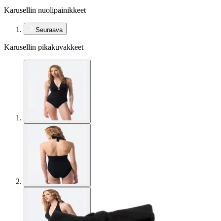
Karusellin nuolipainikkeet
Seuraava
Karusellin pikakuvakkeet