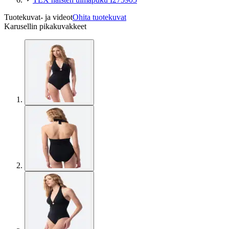
Tuotekuvat- ja videot
Ohita tuotekuvat
Karusellin pikakuvakkeet