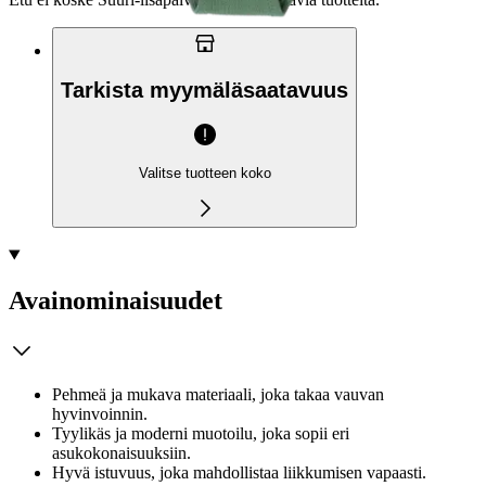
Tarkista myymäläsaatavuus
Valitse tuotteen koko
Avainominaisuudet
Pehmeä ja mukava materiaali, joka takaa vauvan
hyvinvoinnin.
Tyylikäs ja moderni muotoilu, joka sopii eri
asukokonaisuuksiin.
Hyvä istuvuus, joka mahdollistaa liikkumisen vapaasti.