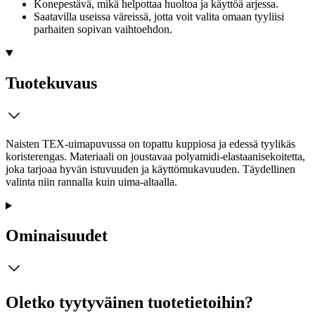
Konepestävä, mikä helpottaa huoltoa ja käyttöä arjessa.
Saatavilla useissa väreissä, jotta voit valita omaan tyyliisi
parhaiten sopivan vaihtoehdon.
Tuotekuvaus
Naisten TEX-uimapuvussa on topattu kuppiosa ja edessä tyylikäs
koristerengas. Materiaali on joustavaa polyamidi-elastaanisekoitetta,
joka tarjoaa hyvän istuvuuden ja käyttömukavuuden. Täydellinen
valinta niin rannalla kuin uima-altaalla.
Ominaisuudet
Oletko tyytyväinen tuotetietoihin?