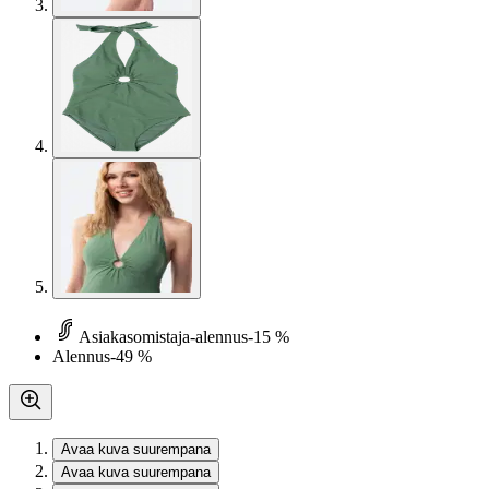
Asiakasomistaja-alennus
-15 %
Alennus
-49 %
Avaa kuva suurempana
Avaa kuva suurempana