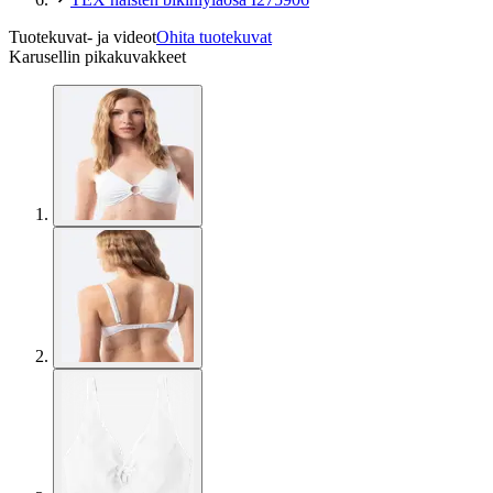
Tuotekuvat- ja videot
Ohita tuotekuvat
Karusellin pikakuvakkeet