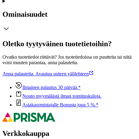
Ominaisuudet
Oletko tyytyväinen tuotetietoihin?
Ovatko tuotetiedot riittävät? Jos tuotetiedoissa on puutteita tai niitä
voisi muuten parantaa, anna palautetta.
Anna palautetta
,
Avautuu uuteen välilehteen
Ilmainen palautus 30 päivää.*
Nouto myymälästä ilman toimituskuluja.
Asiakasomistajalle Bonusta jopa 5 %.*
Verkkokauppa