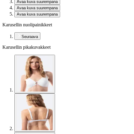
Avaa kuva suurempana
Avaa kuva suurempana
Avaa kuva suurempana
Karusellin nuolipainikkeet
Seuraava
Karusellin pikakuvakkeet