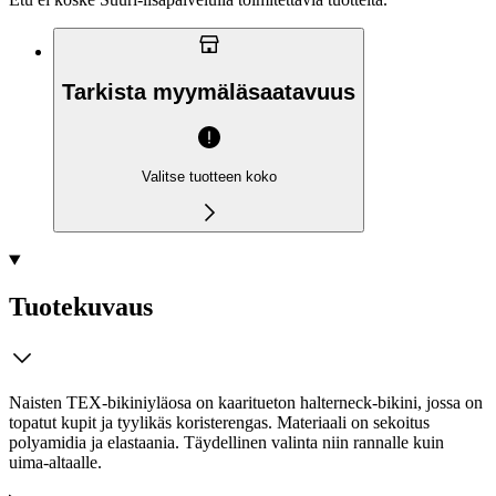
Tarkista myymäläsaatavuus
Valitse tuotteen koko
Tuotekuvaus
Naisten TEX-bikiniyläosa on kaaritueton halterneck-bikini, jossa on
topatut kupit ja tyylikäs koristerengas. Materiaali on sekoitus
polyamidia ja elastaania. Täydellinen valinta niin rannalle kuin
uima-altaalle.