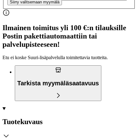
Siirry valitsemaan myymälä
Ilmainen toimitus yli 100 €:n tilauksille
Postin pakettiautomaattiin tai
palvelupisteeseen!
Etu ei koske Suuri‑lisäpalvelulla toimitettavia tuotteita.
Tarkista myymäläsaatavuus
Tuotekuvaus