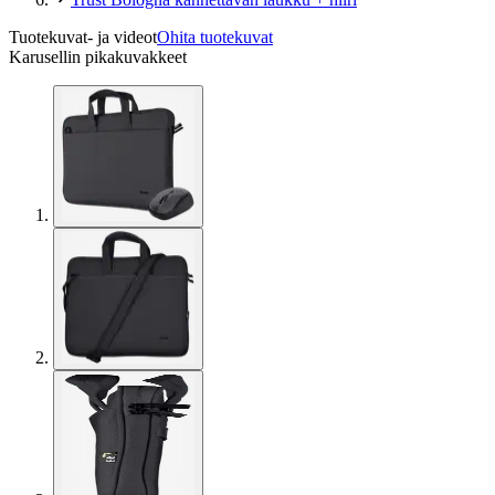
Tuotekuvat- ja videot
Ohita tuotekuvat
Karusellin pikakuvakkeet