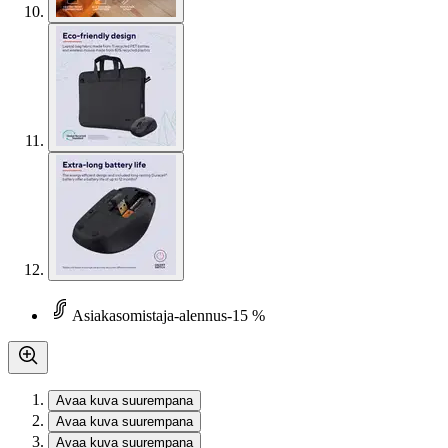
Asiakasomistaja-alennus
-15 %
Avaa kuva suurempana
Avaa kuva suurempana
Avaa kuva suurempana