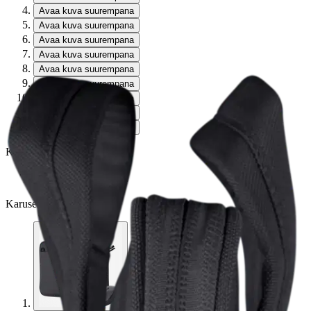
Avaa kuva suurempana
Avaa kuva suurempana
Avaa kuva suurempana
Avaa kuva suurempana
Avaa kuva suurempana
Avaa kuva suurempana
Avaa kuva suurempana
Avaa kuva suurempana
Avaa kuva suurempana
Karusellin nuolipainikkeet
Seuraava
Karusellin pikakuvakkeet