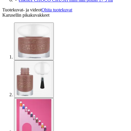
Tuotekuvat- ja videot
Ohita tuotekuvat
Karusellin pikakuvakkeet