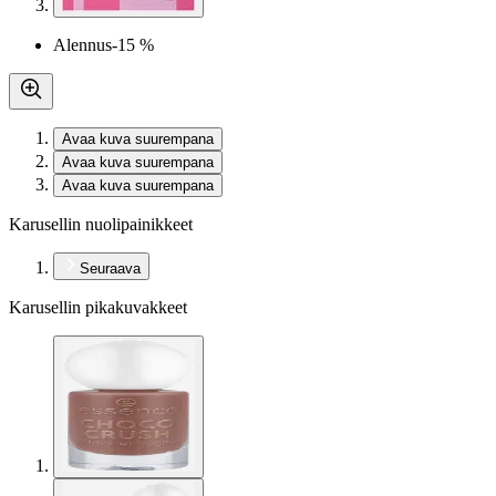
Alennus
-15 %
Avaa kuva suurempana
Avaa kuva suurempana
Avaa kuva suurempana
Karusellin nuolipainikkeet
Seuraava
Karusellin pikakuvakkeet