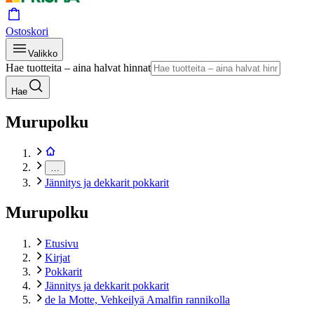
Ostoskori
Valikko
Hae tuotteita – aina halvat hinnat
Hae
Murupolku
…
Jännitys ja dekkarit pokkarit
Murupolku
Etusivu
Kirjat
Pokkarit
Jännitys ja dekkarit pokkarit
de la Motte, Vehkeilyä Amalfin rannikolla