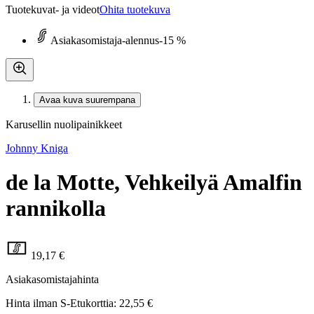
Tuotekuvat- ja videot
Ohita tuotekuva
Asiakasomistaja-alennus
-15 %
Avaa kuva suurempana
Karusellin nuolipainikkeet
Johnny Kniga
de la Motte, Vehkeilyä Amalfin
rannikolla
19,17 €
Asiakasomistajahinta
Hinta ilman S-Etukorttia:
22,55 €