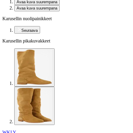
Avaa kuva suurempana
Avaa kuva suurempana
Karusellin nuolipainikkeet
Seuraava
Karusellin pikakuvakkeet
WKLY.