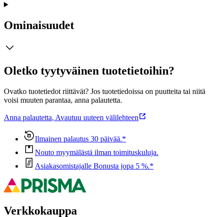
Ominaisuudet
Oletko tyytyväinen tuotetietoihin?
Ovatko tuotetiedot riittävät? Jos tuotetiedoissa on puutteita tai niitä
voisi muuten parantaa, anna palautetta.
Anna palautetta
,
Avautuu uuteen välilehteen
Ilmainen palautus 30 päivää.*
Nouto myymälästä ilman toimituskuluja.
Asiakasomistajalle Bonusta jopa 5 %.*
Verkkokauppa