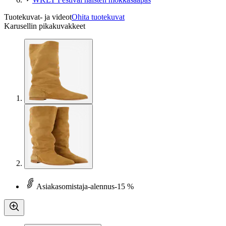
Tuotekuvat- ja videot
Ohita tuotekuvat
Karusellin pikakuvakkeet
Asiakasomistaja-alennus
-15 %