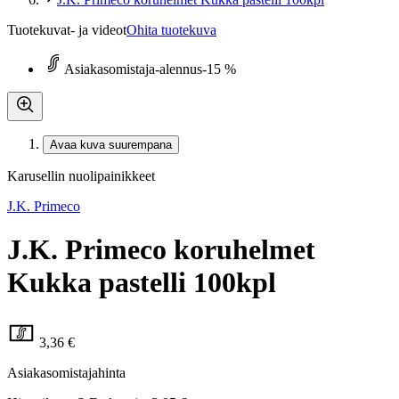
Tuotekuvat- ja videot
Ohita tuotekuva
Asiakasomistaja-alennus
-15 %
Avaa kuva suurempana
Karusellin nuolipainikkeet
J.K. Primeco
J.K. Primeco koruhelmet
Kukka pastelli 100kpl
3,36 €
Asiakasomistajahinta