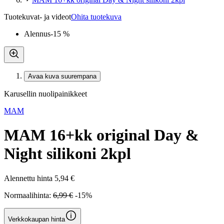
Tuotekuvat- ja videot
Ohita tuotekuva
Alennus
-15 %
Avaa kuva suurempana
Karusellin nuolipainikkeet
MAM
MAM 16+kk original Day &
Night silikoni 2kpl
Alennettu hinta
5,94 €
Normaalihinta:
6,99 €
-15%
Verkkokaupan hinta