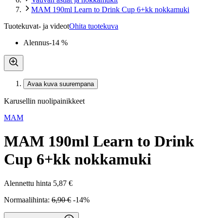
MAM 190ml Learn to Drink Cup 6+kk nokkamuki
Tuotekuvat- ja videot
Ohita tuotekuva
Alennus
-14 %
Avaa kuva suurempana
Karusellin nuolipainikkeet
MAM
MAM 190ml Learn to Drink
Cup 6+kk nokkamuki
Alennettu hinta
5,87 €
Normaalihinta:
6,90 €
-14%