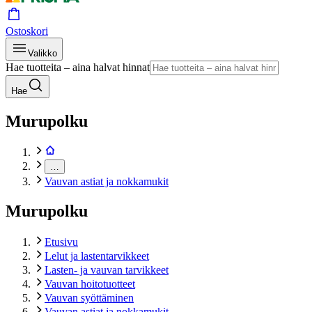
Ostoskori
Valikko
Hae tuotteita – aina halvat hinnat
Hae
Murupolku
…
Vauvan astiat ja nokkamukit
Murupolku
Etusivu
Lelut ja lastentarvikkeet
Lasten- ja vauvan tarvikkeet
Vauvan hoitotuotteet
Vauvan syöttäminen
Vauvan astiat ja nokkamukit