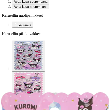
Avaa kuva suurempana
Avaa kuva suurempana
Karusellin nuolipainikkeet
Seuraava
Karusellin pikakuvakkeet
Comansi