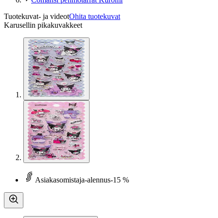
Tuotekuvat- ja videot
Ohita tuotekuvat
Karusellin pikakuvakkeet
Asiakasomistaja-alennus
-15 %