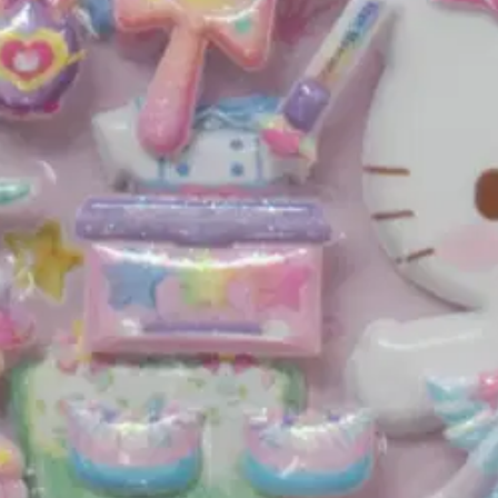
oisi muuten parantaa, anna palautetta.