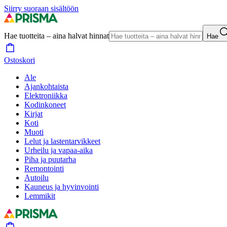
Siirry suoraan sisältöön
Hae tuotteita – aina halvat hinnat
Hae
Ostoskori
Ale
Ajankohtaista
Elektroniikka
Kodinkoneet
Kirjat
Koti
Muoti
Lelut ja lastentarvikkeet
Urheilu ja vapaa-aika
Piha ja puutarha
Remontointi
Autoilu
Kauneus ja hyvinvointi
Lemmikit