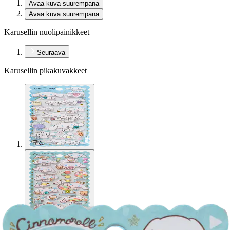
Avaa kuva suurempana
Avaa kuva suurempana
Karusellin nuolipainikkeet
Seuraava
Karusellin pikakuvakkeet
Comansi