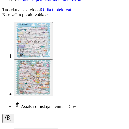
Tuotekuvat- ja videot
Ohita tuotekuvat
Karusellin pikakuvakkeet
Asiakasomistaja-alennus
-15 %