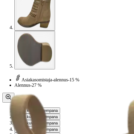
Asiakasomistaja-alennus
-15 %
Alennus
-27 %
Avaa kuva suurempana
Avaa kuva suurempana
Avaa kuva suurempana
Avaa kuva suurempana