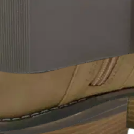
hella LA1060-248