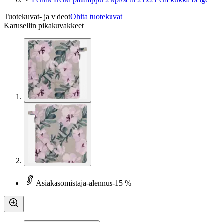
Tuotekuvat- ja videot
Ohita tuotekuvat
Karusellin pikakuvakkeet
Asiakasomistaja-alennus
-15 %