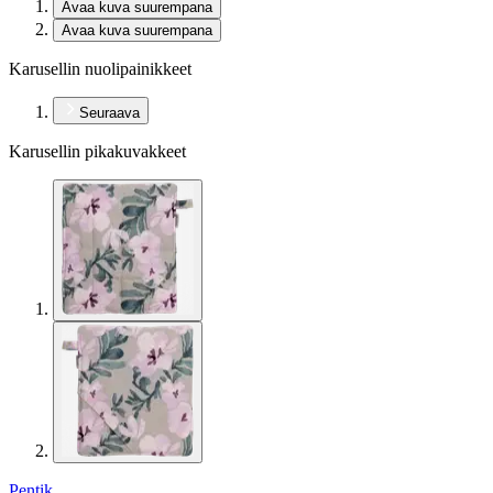
Avaa kuva suurempana
Avaa kuva suurempana
Karusellin nuolipainikkeet
Seuraava
Karusellin pikakuvakkeet
Pentik