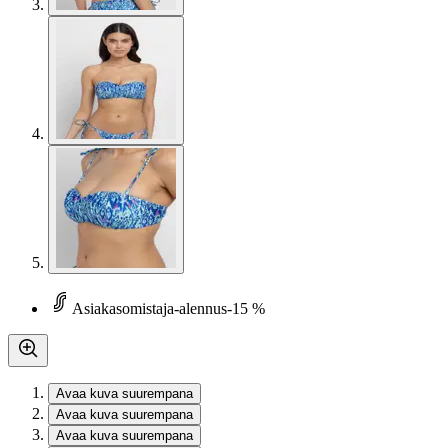
Asiakasomistaja-alennus
-15 %
Avaa kuva suurempana
Avaa kuva suurempana
Avaa kuva suurempana