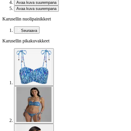
Avaa kuva suurempana
Avaa kuva suurempana
Karusellin nuolipainikkeet
Seuraava
Karusellin pikakuvakkeet