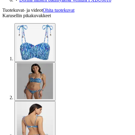
Tuotekuvat- ja videot
Ohita tuotekuvat
Karusellin pikakuvakkeet