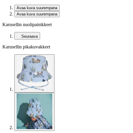
Avaa kuva suurempana
Avaa kuva suurempana
Karusellin nuolipainikkeet
Seuraava
Karusellin pikakuvakkeet