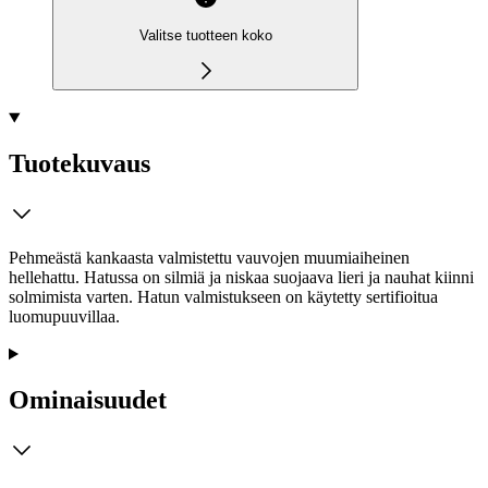
Valitse tuotteen koko
Tuotekuvaus
Pehmeästä kankaasta valmistettu vauvojen muumiaiheinen
hellehattu. Hatussa on silmiä ja niskaa suojaava lieri ja nauhat kiinni
solmimista varten. Hatun valmistukseen on käytetty sertifioitua
luomupuuvillaa.
Ominaisuudet