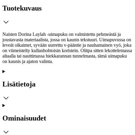
Tuotekuvaus
Naisten Dorina Laylah -uimapuku on valmistettu pehmeästä ja
joustavasta materiaalista, jossa on kaunis tekstuuri. Uimapuvussa on
leveät olkaimet, syvään uurrettu v-pääntie ja nauhamainen vyö, joka
on viimeistelty kullanhohtoisin koristein. Olitpa sitten lekottelemassa
altaalla tai nauttimassa hiekkarannan tunnelmasta, tämä uimapuku
on kaunis ja ajaton valinta.
Lisätietoja
Ominaisuudet