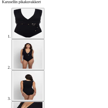
Karusellin pikakuvakkeet