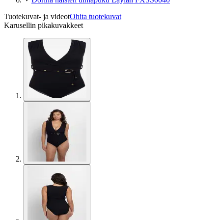
Tuotekuvat- ja videot
Ohita tuotekuvat
Karusellin pikakuvakkeet