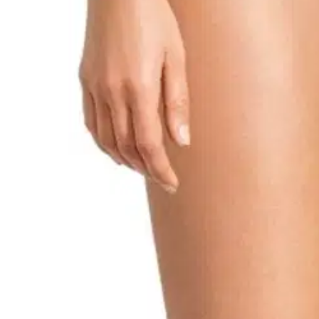
15A012625