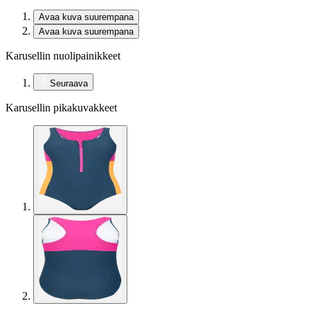
Avaa kuva suurempana
Avaa kuva suurempana
Karusellin nuolipainikkeet
Seuraava
Karusellin pikakuvakkeet