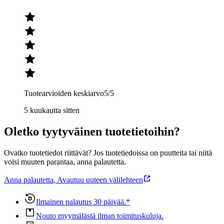
Tuotearvioiden keskiarvo
5
/5
5 kuukautta sitten
Oletko tyytyväinen tuotetietoihin?
Ovatko tuotetiedot riittävät? Jos tuotetiedoissa on puutteita tai niitä
voisi muuten parantaa, anna palautetta.
Anna palautetta
,
Avautuu uuteen välilehteen
Ilmainen palautus 30 päivää.*
Nouto myymälästä ilman toimituskuluja.