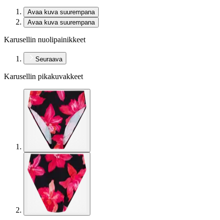
Avaa kuva suurempana
Avaa kuva suurempana
Karusellin nuolipainikkeet
Seuraava
Karusellin pikakuvakkeet