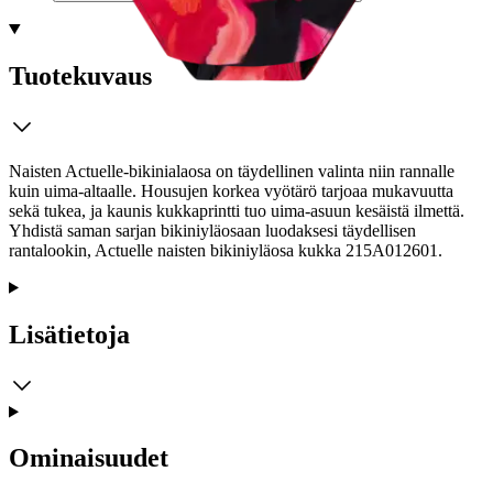
Tuotekuvaus
Naisten Actuelle-bikinialaosa on täydellinen valinta niin rannalle
kuin uima-altaalle. Housujen korkea vyötärö tarjoaa mukavuutta
sekä tukea, ja kaunis kukkaprintti tuo uima-asuun kesäistä ilmettä.
Yhdistä saman sarjan bikiniyläosaan luodaksesi täydellisen
rantalookin, Actuelle naisten bikiniyläosa kukka 215A012601.
Lisätietoja
Ominaisuudet