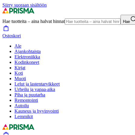
Siirry suoraan sisältöön
Hae tuotteita – aina halvat hinnat
Hae
Ostoskori
Ale
Ajankohtaista
Elektroniikka
Kodinkoneet
Kirjat
Koti
Muoti
Lelut ja lastentarvikkeet
Urheilu ja vapaa-aika
Piha ja puutarha
Remontointi
Autoilu
Kauneus ja hyvinvointi
Lemmikit