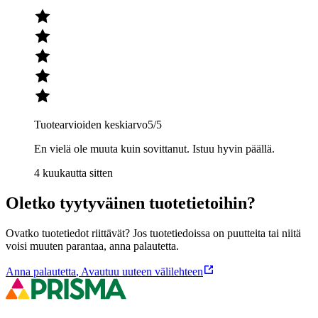
Tuotearvioiden keskiarvo
5
/5
En vielä ole muuta kuin sovittanut. Istuu hyvin päällä.
4 kuukautta sitten
Oletko tyytyväinen tuotetietoihin?
Ovatko tuotetiedot riittävät? Jos tuotetiedoissa on puutteita tai niitä
voisi muuten parantaa, anna palautetta.
Anna palautetta
,
Avautuu uuteen välilehteen