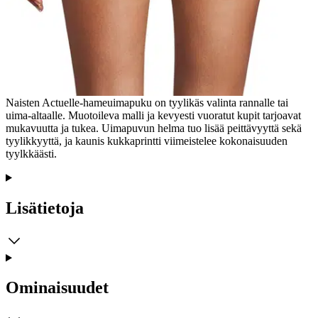
Tuotekuvaus
Naisten Actuelle-hameuimapuku on tyylikäs valinta rannalle tai
uima-altaalle. Muotoileva malli ja kevyesti vuoratut kupit tarjoavat
mukavuutta ja tukea. Uimapuvun helma tuo lisää peittävyyttä sekä
tyylikkyyttä, ja kaunis kukkaprintti viimeistelee kokonaisuuden
tyylkkäästi.
Lisätietoja
Ominaisuudet