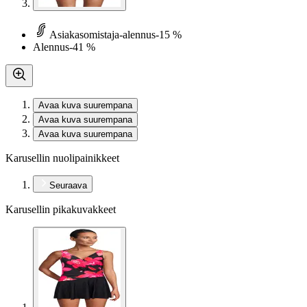
Asiakasomistaja-alennus
-15 %
Alennus
-41 %
Avaa kuva suurempana
Avaa kuva suurempana
Avaa kuva suurempana
Karusellin nuolipainikkeet
Seuraava
Karusellin pikakuvakkeet