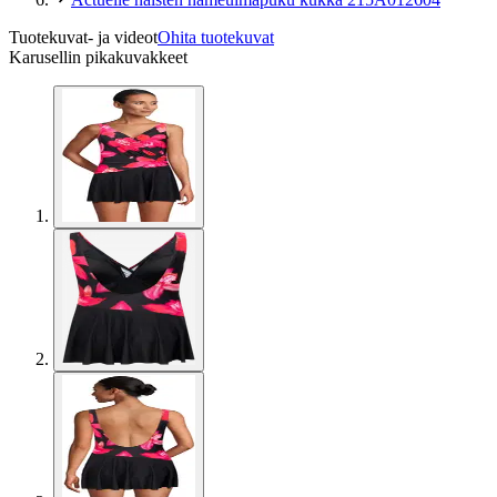
Tuotekuvat- ja videot
Ohita tuotekuvat
Karusellin pikakuvakkeet