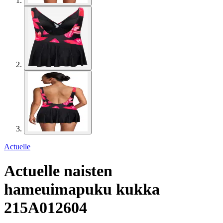
Actuelle
Actuelle naisten
hameuimapuku kukka
215A012604