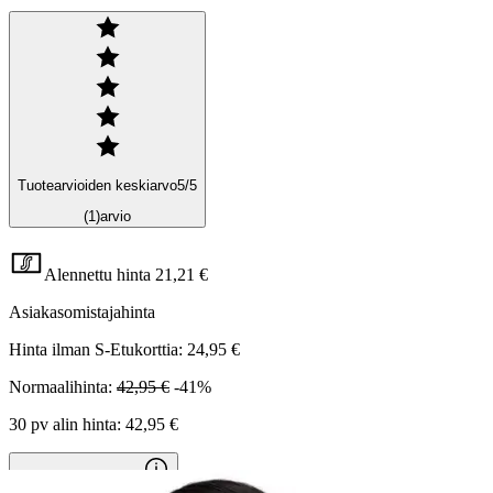
Tuotearvioiden keskiarvo
5
/5
(1)
arvio
Alennettu hinta
21,21 €
Asiakasomistajahinta
Hinta ilman S-Etukorttia:
24,95 €
Normaalihinta:
42,95 €
-41%
30 pv alin hinta:
42,95 €
Verkkokaupan hinta