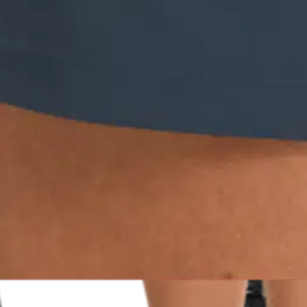
relight Pulse