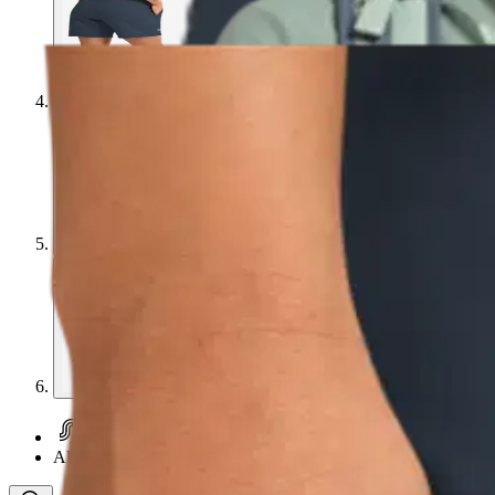
Asiakasomistaja-alennus
-15 %
Alennus
-50 %