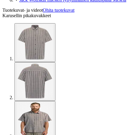
Tuotekuvat- ja videot
Ohita tuotekuvat
Karusellin pikakuvakkeet