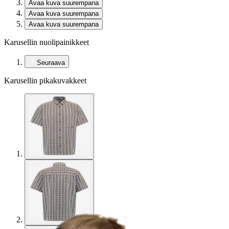
Avaa kuva suurempana
Avaa kuva suurempana
Avaa kuva suurempana
Karusellin nuolipainikkeet
Seuraava
Karusellin pikakuvakkeet