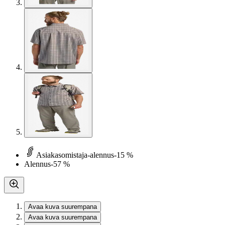
Asiakasomistaja-alennus
-15 %
Alennus
-57 %
Avaa kuva suurempana
Avaa kuva suurempana