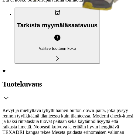
Tarkista myymäläsaatavuus
Valitse tuotteen koko
Tuotekuvaus
Kevyt ja miellyttävä lyhythihainen button‑down‑paita, joka pysyy
rennon tyylikkäänä tilanteessa kuin tilanteessa. Moderni check‑kuosi
ja kaksi rintataskua tuovat paitaan sekä käytännöllisyyttä että
raikasta ilmettä. Nopea­sti kuivuva ja erittäin hyvin hengittävä
TEXADRI‑kangas tekee Meseta‑paidasta erinomaisen valinnan