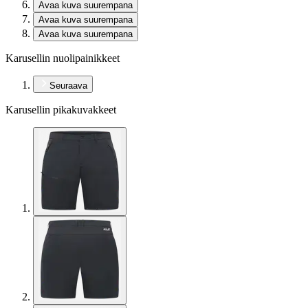
Avaa kuva suurempana
Avaa kuva suurempana
Avaa kuva suurempana
Karusellin nuolipainikkeet
Seuraava
Karusellin pikakuvakkeet