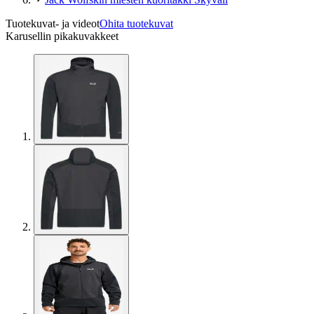
Tuotekuvat- ja videot
Ohita tuotekuvat
Karusellin pikakuvakkeet