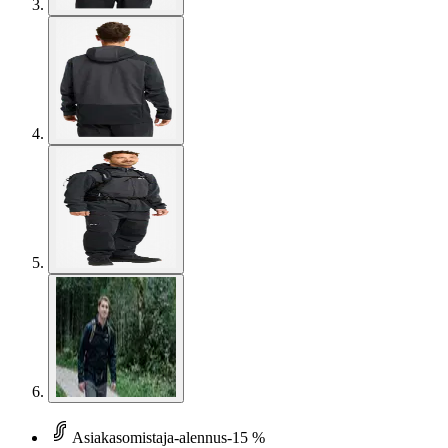
Asiakasomistaja-alennus
-15 %