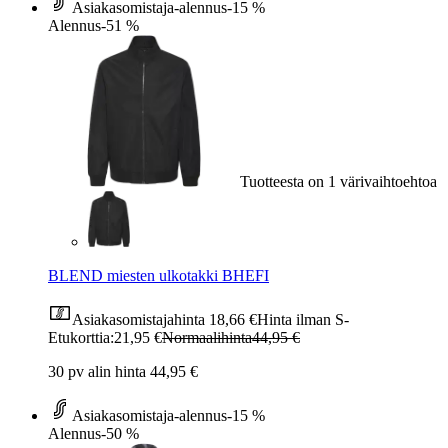
Asiakasomistaja-alennus
-15 %
Alennus
-51 %
Tuotteesta on 1 värivaihtoehtoa
BLEND miesten ulkotakki BHEFI
Asiakasomistajahinta
18,66 €
Hinta ilman S-
Etukorttia:
21,95 €
Normaalihinta
44,95 €
30 pv alin hinta 44,95 €
Asiakasomistaja-alennus
-15 %
Alennus
-50 %