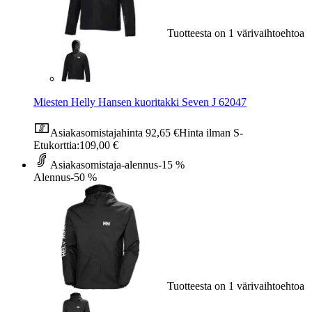
Tuotteesta on 1 värivaihtoehtoa
Miesten Helly Hansen kuoritakki Seven J 62047
Asiakasomistajahinta
92,65 €
Hinta ilman S-
Etukorttia:
109,00 €
Asiakasomistaja-alennus
-15 %
Alennus
-50 %
Tuotteesta on 1 värivaihtoehtoa