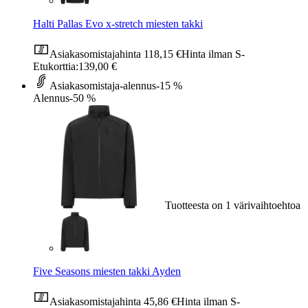
Halti Pallas Evo x-stretch miesten takki
Asiakasomistajahinta
118,15 €
Hinta ilman S-
Etukorttia:
139,00 €
Asiakasomistaja-alennus
-15 %
Alennus
-50 %
Tuotteesta on 1 värivaihtoehtoa
Five Seasons miesten takki Ayden
Asiakasomistajahinta
45,86 €
Hinta ilman S-