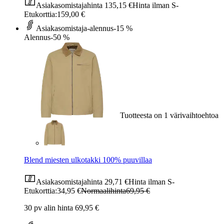
Asiakasomistajahinta
135,15 €
Hinta ilman S-
Etukorttia:
159,00 €
Asiakasomistaja-alennus
-15 %
Alennus
-50 %
Tuotteesta on 1 värivaihtoehtoa
Blend miesten ulkotakki 100% puuvillaa
Asiakasomistajahinta
29,71 €
Hinta ilman S-
Etukorttia:
34,95 €
Normaalihinta
69,95 €
30 pv alin hinta 69,95 €