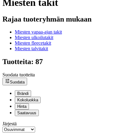
Miesten takit
Rajaa tuoteryhmän mukaan
Miesten vapaa-ajan takit
Miesten ulkoilutakit
Miesten fleecetakit
Miesten talvitakit
Tuotteita: 87
Suodata tuotteita
Suodata
Brändi
Kokoluokka
Hinta
Saatavuus
Järjestä