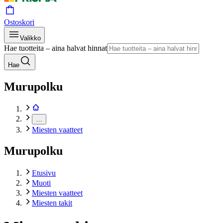
Ostoskori
Valikko
Hae tuotteita – aina halvat hinnat
Hae
Murupolku
…
Miesten vaatteet
Murupolku
Etusivu
Muoti
Miesten vaatteet
Miesten takit