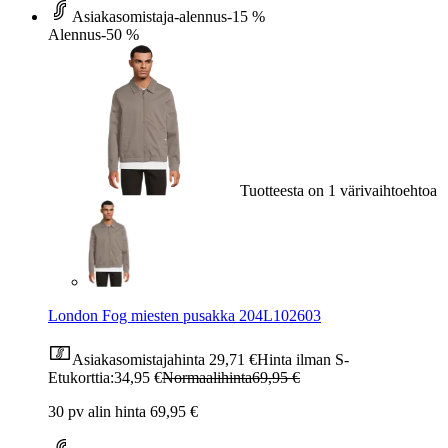
Asiakasomistaja-alennus
-15 %
Alennus
-50 %
Tuotteesta on 1 värivaihtoehtoa
London Fog miesten pusakka 204L102603
Asiakasomistajahinta
29,71 €
Hinta ilman S-
Etukorttia:
34,95 €
Normaalihinta
69,95 €
30 pv alin hinta 69,95 €