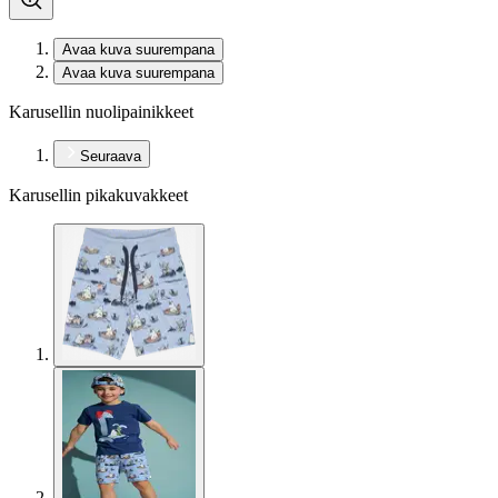
Avaa kuva suurempana
Avaa kuva suurempana
Karusellin nuolipainikkeet
Seuraava
Karusellin pikakuvakkeet