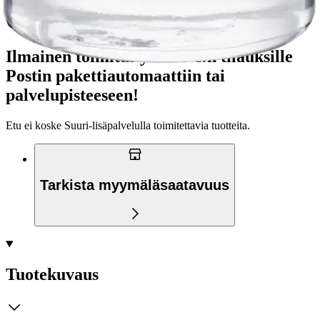
Ilmainen toimitus yli 100 €:n tilauksille
Postin pakettiautomaattiin tai
palvelupisteeseen!
Etu ei koske Suuri‑lisäpalvelulla toimitettavia tuotteita.
Tarkista myymäläsaatavuus
Tuotekuvaus