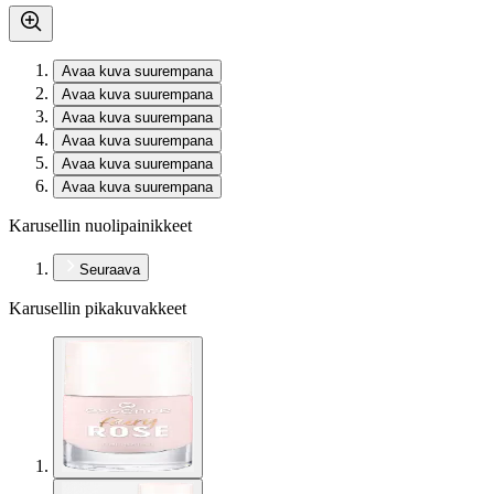
Avaa kuva suurempana
Avaa kuva suurempana
Avaa kuva suurempana
Avaa kuva suurempana
Avaa kuva suurempana
Avaa kuva suurempana
Karusellin nuolipainikkeet
Seuraava
Karusellin pikakuvakkeet