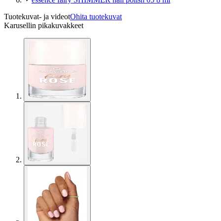
Tuotekuvat- ja videot
Ohita tuotekuvat
Karusellin pikakuvakkeet