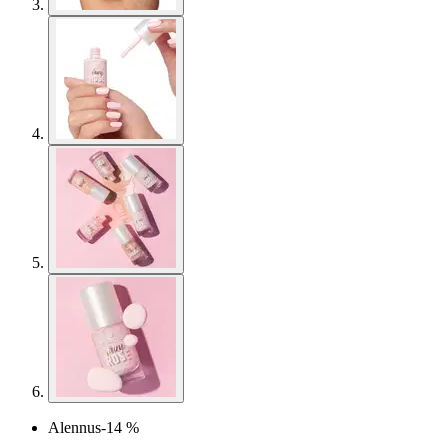
Alennus
-14 %