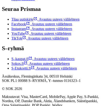
Seuraa Prismaa
Tilaa uutiskirje
,
Avautuu uuteen välilehteen
Facebook
,
Avautuu uuteen välilehteen
Instagram
,
Avautuu uuteen välilehteen
YouTube
,
Avautuu uuteen välilehteen
TikTok
,
Avautuu uuteen välilehteen
S–ryhmä
S–kaupat.fi
,
Avautuu uuteen välilehteen
Sokos.fi
,
Avautuu uuteen välilehteen
S-Etukortti.fi
,
Avautuu uuteen välilehteen
Ässäkeskus, Fleminginkatu 34, 00510 Helsinki
SOK PL1 00088 S–RYHMÄ,
Y–tunnus 0116323–1
© SOK 2026
Maksutavat
:
Visa, MasterCard, MobilePay, Apple Pay, S-Pankki,
Nordea, OP, Danske Bank, Aktia, Ålandsbanken, Säästöpankki,
Oma Säästöpankki, POP Pankki, Walley