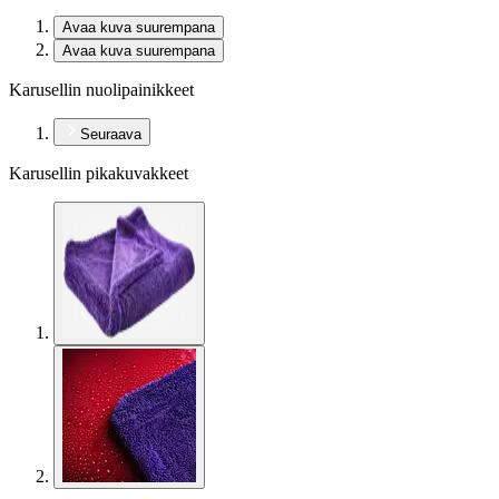
Avaa kuva suurempana
Avaa kuva suurempana
Karusellin nuolipainikkeet
Seuraava
Karusellin pikakuvakkeet