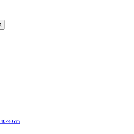
a 40×40 cm