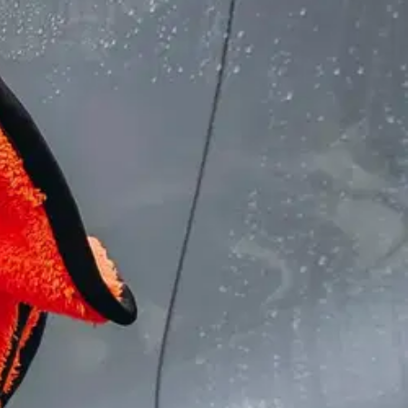
×40 cm