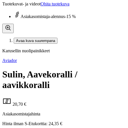
Tuotekuvat- ja videot
Ohita tuotekuva
Asiakasomistaja-alennus
-15 %
Avaa kuva suurempana
Karusellin nuolipainikkeet
Aviador
Sulin, Aavekoralli /
aavikkoralli
20,70 €
Asiakasomistajahinta
Hinta ilman S-Etukorttia:
24,35 €