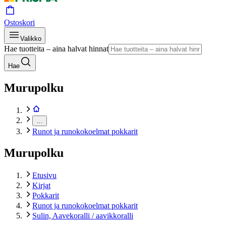
Ostoskori
Valikko
Hae tuotteita – aina halvat hinnat
Hae
Murupolku
…
Runot ja runokokoelmat pokkarit
Murupolku
Etusivu
Kirjat
Pokkarit
Runot ja runokokoelmat pokkarit
Sulin, Aavekoralli / aavikkoralli