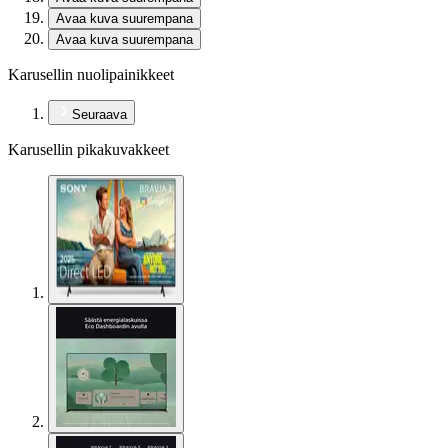
Avaa kuva suurempana
Avaa kuva suurempana
Karusellin nuolipainikkeet
Seuraava
Karusellin pikakuvakkeet