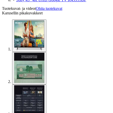
Tuotekuvat- ja videot
Ohita tuotekuvat
Karusellin pikakuvakkeet