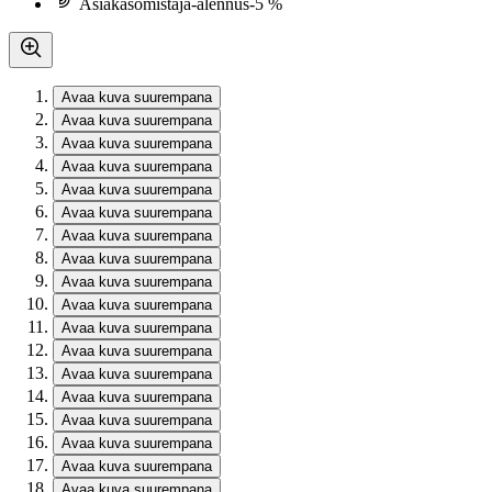
Asiakasomistaja-alennus
-5 %
Avaa kuva suurempana
Avaa kuva suurempana
Avaa kuva suurempana
Avaa kuva suurempana
Avaa kuva suurempana
Avaa kuva suurempana
Avaa kuva suurempana
Avaa kuva suurempana
Avaa kuva suurempana
Avaa kuva suurempana
Avaa kuva suurempana
Avaa kuva suurempana
Avaa kuva suurempana
Avaa kuva suurempana
Avaa kuva suurempana
Avaa kuva suurempana
Avaa kuva suurempana
Avaa kuva suurempana