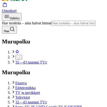
Ostoskori
Valikko
Hae tuotteita – aina halvat hinnat
Hae
Murupolku
…
32—43 tuuman TV:t
Murupolku
Etusivu
Elektroniikka
TV ja tarvikkeet
Televisiot
32—43 tuuman TV:t
Sony 43" 4K UHD Google TV K43S35BP