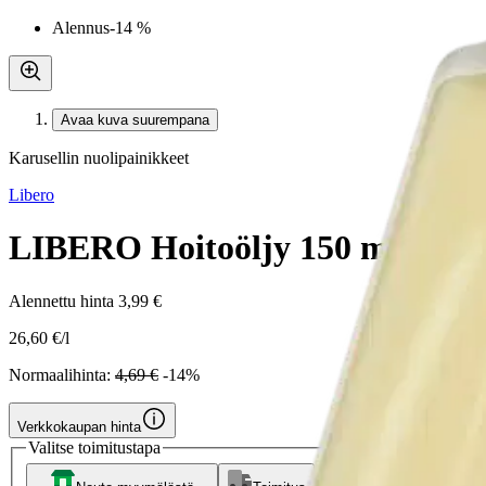
Alennus
-14 %
Avaa kuva suurempana
Karusellin nuolipainikkeet
Libero
LIBERO Hoitoöljy 150 ml
Alennettu hinta
3,99 €
26,60 €/l
Normaalihinta:
4,69 €
-14%
Verkkokaupan hinta
Valitse toimitustapa