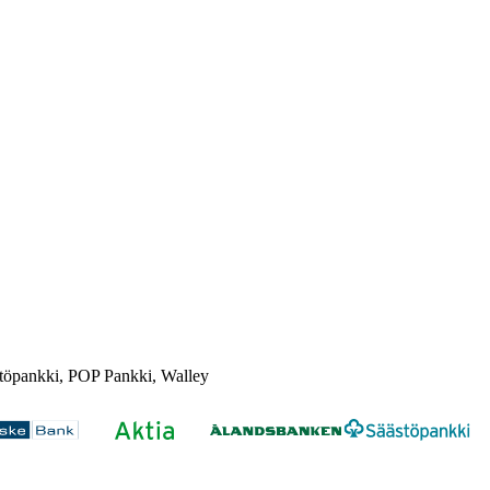
töpankki, POP Pankki, Walley