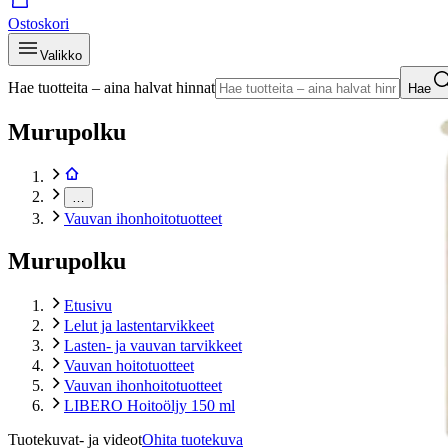
Ostoskori
Valikko
Hae tuotteita – aina halvat hinnat
Hae
Murupolku
…
Vauvan ihonhoitotuotteet
Murupolku
Etusivu
Lelut ja lastentarvikkeet
Lasten- ja vauvan tarvikkeet
Vauvan hoitotuotteet
Vauvan ihonhoitotuotteet
LIBERO Hoitoöljy 150 ml
Tuotekuvat- ja videot
Ohita tuotekuva