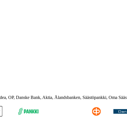
rdea, OP, Danske Bank, Aktia, Ålandsbanken, Säästöpankki, Oma Sääs