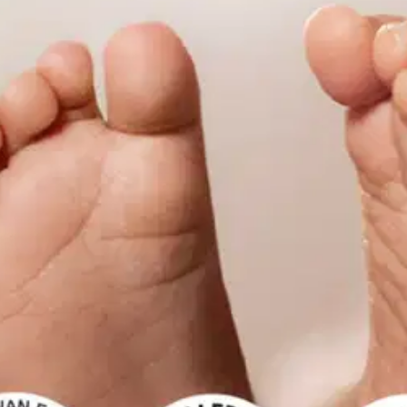
oisi muuten parantaa, anna palautetta.