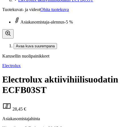
Tuotekuvat- ja videot
Ohita tuotekuva
Asiakasomistaja-alennus
-5 %
Avaa kuva suurempana
Karusellin nuolipainikkeet
Electrolux
Electrolux aktiivihiilisuodatin
ECFB03ST
28,45 €
Asiakasomistajahinta