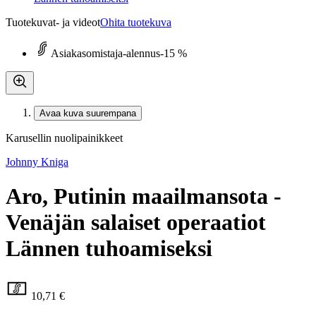
Tuotekuvat- ja videot
Ohita tuotekuva
Asiakasomistaja-alennus
-15 %
Avaa kuva suurempana
Karusellin nuolipainikkeet
Johnny Kniga
Aro, Putinin maailmansota -
Venäjän salaiset operaatiot
Lännen tuhoamiseksi
10,71 €