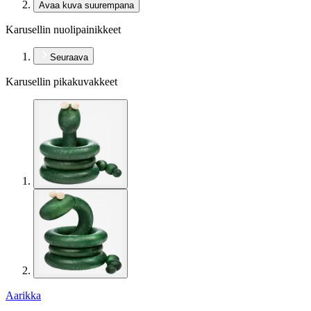
Avaa kuva suurempana
Karusellin nuolipainikkeet
Seuraava
Karusellin pikakuvakkeet
Aarikka