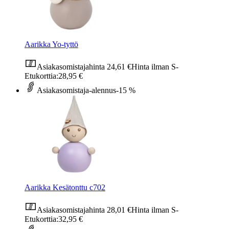
Aarikka Yo-tyttö
Asiakasomistajahinta
24,61 €
Hinta ilman S-
Etukorttia:
28,95 €
Asiakasomistaja-alennus
-15 %
Aarikka Kesätonttu c702
Asiakasomistajahinta
28,01 €
Hinta ilman S-
Etukorttia:
32,95 €