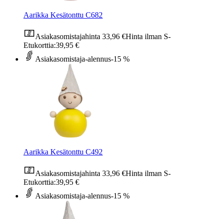
Aarikka Kesätonttu C682
Asiakasomistajahinta
33,96 €
Hinta ilman S-
Etukorttia:
39,95 €
Asiakasomistaja-alennus
-15 %
Aarikka Kesätonttu C492
Asiakasomistajahinta
33,96 €
Hinta ilman S-
Etukorttia:
39,95 €
Asiakasomistaja-alennus
-15 %