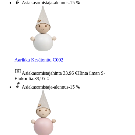
Asiakasomistaja-alennus
-15 %
Aarikka Kesätonttu C002
Asiakasomistajahinta
33,96 €
Hinta ilman S-
Etukorttia:
39,95 €
Asiakasomistaja-alennus
-15 %