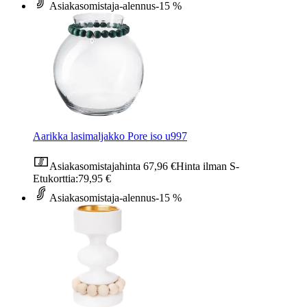
Asiakasomistaja-alennus
-15 %
Aarikka lasimaljakko Pore iso u997
Asiakasomistajahinta
67,96 €
Hinta ilman S-
Etukorttia:
79,95 €
Asiakasomistaja-alennus
-15 %