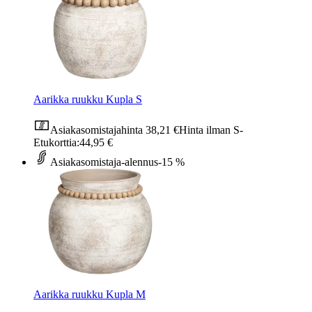
Aarikka ruukku Kupla S
Asiakasomistajahinta
38,21 €
Hinta ilman S-
Etukorttia:
44,95 €
Asiakasomistaja-alennus
-15 %
Aarikka ruukku Kupla M