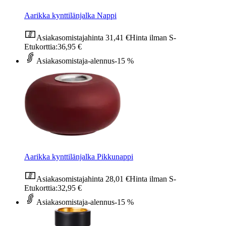
Aarikka kynttilänjalka Nappi
Asiakasomistajahinta
31,41 €
Hinta ilman S-
Etukorttia:
36,95 €
Asiakasomistaja-alennus
-15 %
Aarikka kynttilänjalka Pikkunappi
Asiakasomistajahinta
28,01 €
Hinta ilman S-
Etukorttia:
32,95 €
Asiakasomistaja-alennus
-15 %