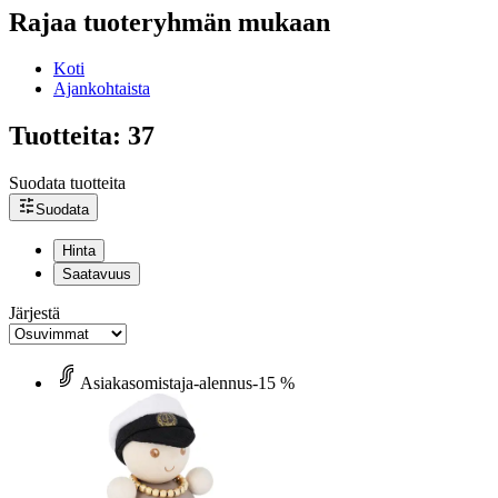
Rajaa tuoteryhmän mukaan
Koti
Ajankohtaista
Tuotteita: 37
Suodata tuotteita
Suodata
Hinta
Saatavuus
Järjestä
Asiakasomistaja-alennus
-15 %