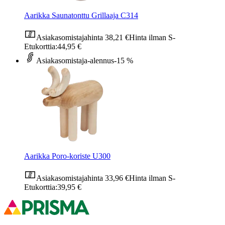
Aarikka Saunatonttu Grillaaja C314
Asiakasomistajahinta
38,21 €
Hinta ilman S-
Etukorttia:
44,95 €
Asiakasomistaja-alennus
-15 %
Aarikka Poro-koriste U300
Asiakasomistajahinta
33,96 €
Hinta ilman S-
Etukorttia:
39,95 €