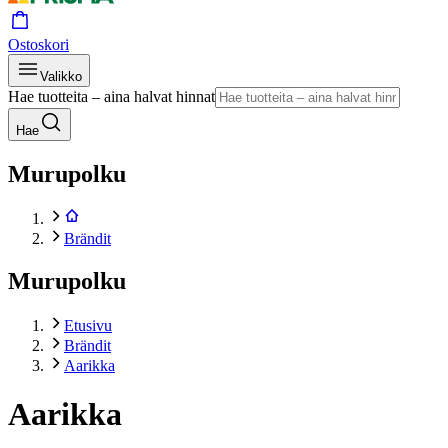
Ostoskori
Valikko
Hae tuotteita – aina halvat hinnat
Hae
Murupolku
Brändit
Murupolku
Etusivu
Brändit
Aarikka
Aarikka