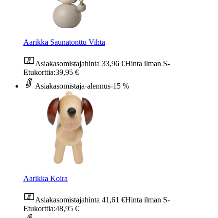
Aarikka Saunatonttu Vihta
Asiakasomistajahinta
33,96 €
Hinta ilman S-
Etukorttia:
39,95 €
Asiakasomistaja-alennus
-15 %
Aarikka Koira
Asiakasomistajahinta
41,61 €
Hinta ilman S-
Etukorttia:
48,95 €