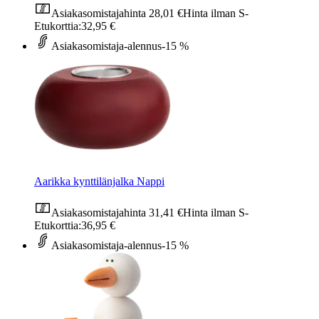
Asiakasomistajahinta
28,01 €
Hinta ilman S-
Etukorttia:
32,95 €
Asiakasomistaja-alennus
-15 %
Aarikka kynttilänjalka Nappi
Asiakasomistajahinta
31,41 €
Hinta ilman S-
Etukorttia:
36,95 €
Asiakasomistaja-alennus
-15 %