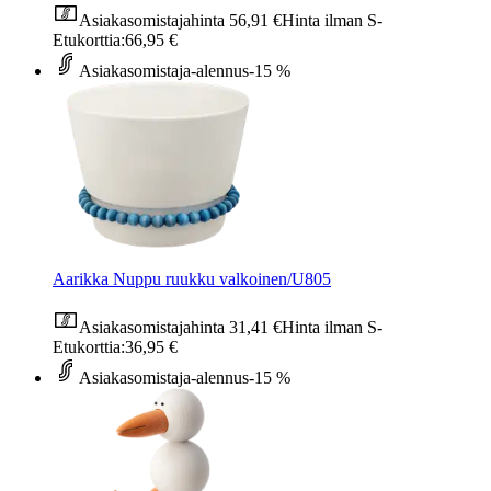
Asiakasomistajahinta
56,91 €
Hinta ilman S-
Etukorttia:
66,95 €
Asiakasomistaja-alennus
-15 %
Aarikka Nuppu ruukku valkoinen/U805
Asiakasomistajahinta
31,41 €
Hinta ilman S-
Etukorttia:
36,95 €
Asiakasomistaja-alennus
-15 %