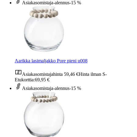
Asiakasomistaja-alennus
-15 %
Aarikka lasimaljakko Pore pieni u008
Asiakasomistajahinta
59,46 €
Hinta ilman S-
Etukorttia:
69,95 €
Asiakasomistaja-alennus
-15 %