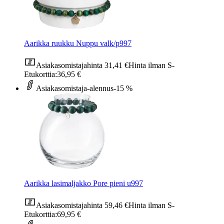
Aarikka ruukku Nuppu valk/p997
Asiakasomistajahinta
31,41 €
Hinta ilman S-
Etukorttia:
36,95 €
Asiakasomistaja-alennus
-15 %
Aarikka lasimaljakko Pore pieni u997
Asiakasomistajahinta
59,46 €
Hinta ilman S-
Etukorttia:
69,95 €