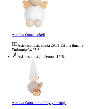
Aarikka Onnenenkeli
Asiakasomistajahinta
29,71 €
Hinta ilman S-
Etukorttia:
34,95 €
Asiakasomistaja-alennus
-15 %
Aarikka Saunatonttu Löylynheittäjä