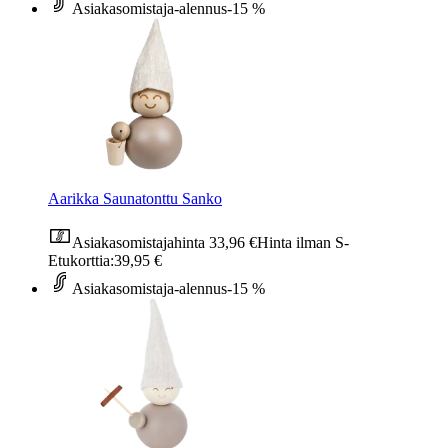
Asiakasomistaja-alennus
-15 %
Aarikka Saunatonttu Sanko
Asiakasomistajahinta
33,96 €
Hinta ilman S-
Etukorttia:
39,95 €
Asiakasomistaja-alennus
-15 %