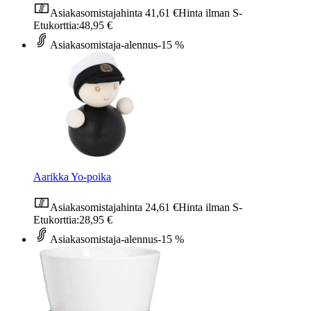
Asiakasomistajahinta
41,61 €
Hinta ilman S-
Etukorttia:
48,95 €
Asiakasomistaja-alennus
-15 %
Aarikka Yo-poika
Asiakasomistajahinta
24,61 €
Hinta ilman S-
Etukorttia:
28,95 €
Asiakasomistaja-alennus
-15 %