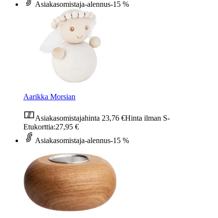
Asiakasomistaja-alennus
-15 %
Aarikka Morsian
Asiakasomistajahinta
23,76 €
Hinta ilman S-
Etukorttia:
27,95 €
Asiakasomistaja-alennus
-15 %