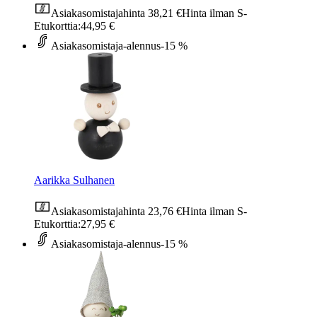
Asiakasomistajahinta
38,21 €
Hinta ilman S-
Etukorttia:
44,95 €
Asiakasomistaja-alennus
-15 %
Aarikka Sulhanen
Asiakasomistajahinta
23,76 €
Hinta ilman S-
Etukorttia:
27,95 €
Asiakasomistaja-alennus
-15 %