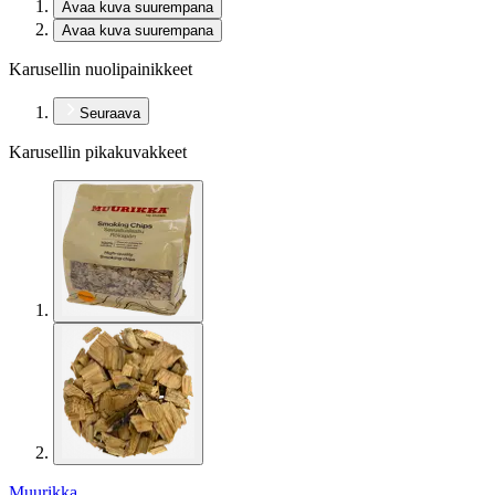
Avaa kuva suurempana
Avaa kuva suurempana
Karusellin nuolipainikkeet
Seuraava
Karusellin pikakuvakkeet
Muurikka