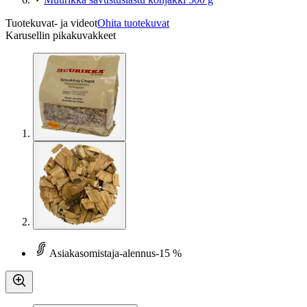
Tuotekuvat- ja videot
Ohita tuotekuvat
Karusellin pikakuvakkeet
Asiakasomistaja-alennus
-15 %