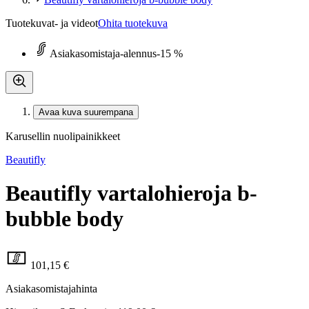
Tuotekuvat- ja videot
Ohita tuotekuva
Asiakasomistaja-alennus
-15 %
Avaa kuva suurempana
Karusellin nuolipainikkeet
Beautifly
Beautifly vartalohieroja b-
bubble body
101,15 €
Asiakasomistajahinta