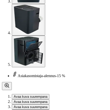
Asiakasomistaja-alennus
-15 %
Avaa kuva suurempana
Avaa kuva suurempana
Avaa kuva suurempana