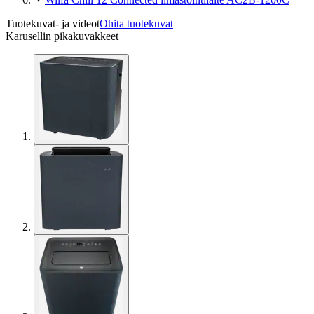
Tuotekuvat- ja videot
Ohita tuotekuvat
Karusellin pikakuvakkeet