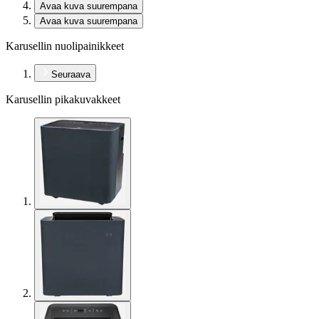
Avaa kuva suurempana
Avaa kuva suurempana
Karusellin nuolipainikkeet
Seuraava
Karusellin pikakuvakkeet