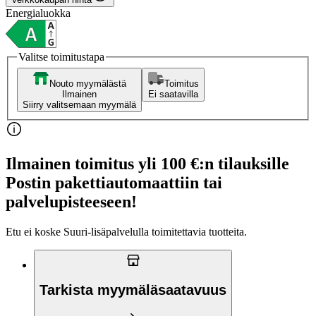
Energialuokka
Valitse toimitustapa
Nouto myymälästä
Toimitus
Ilmainen
Ei saatavilla
Siirry valitsemaan myymälä
Ilmainen toimitus yli 100 €:n tilauksille
Postin pakettiautomaattiin tai
palvelupisteeseen!
Etu ei koske Suuri‑lisäpalvelulla toimitettavia tuotteita.
Tarkista myymäläsaatavuus