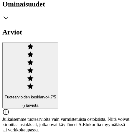
Ominaisuudet
Arviot
Tuotearvioiden keskiarvo
4,7
/5
(7)
arviota
Julkaisemme tuotearvioita vain varmistetuista ostoksista. Niitä voivat
kirjoittaa asiakkaat, jotka ovat käyttäneet S-Etukorttia myymälässä
tai verkkokaupassa.