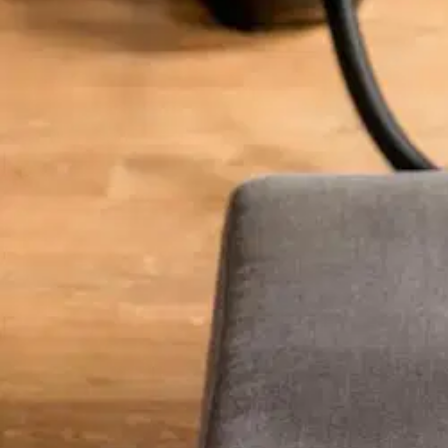
Asiakasomistaja-alennus
-15 %
Avaa kuva suurempana
Avaa kuva suurempana
Avaa kuva suurempana
Avaa kuva suurempana
Avaa kuva suurempana
Avaa kuva suurempana
Avaa kuva suurempana
Avaa kuva suurempana
Avaa kuva suurempana
Avaa kuva suurempana
Avaa kuva suurempana