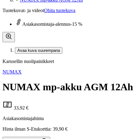
Tuotekuvat- ja videot
Ohita tuotekuva
Asiakasomistaja-alennus
-15 %
Avaa kuva suurempana
Karusellin nuolipainikkeet
NUMAX
NUMAX mp-akku AGM 12Ah
33,92 €
Asiakasomistajahinta
Hinta ilman S-Etukorttia:
39,90 €