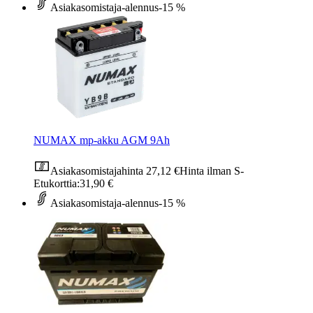
Asiakasomistaja-alennus
-15 %
NUMAX mp-akku AGM 9Ah
Asiakasomistajahinta
27,12 €
Hinta ilman S-
Etukorttia:
31,90 €
Asiakasomistaja-alennus
-15 %