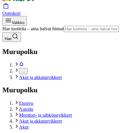
Ostoskori
Valikko
Hae tuotteita – aina halvat hinnat
Hae
Murupolku
…
Akut ja akkutarvikkeet
Murupolku
Etusivu
Autoilu
Moottori- ja sähkötarvikkeet
Akut ja akkutarvikkeet
Akut