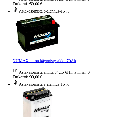
Etukorttia:
59,00 €
Asiakasomistaja-alennus
-15 %
NUMAX auton käynnistysakku 70Ah
Asiakasomistajahinta
84,15 €
Hinta ilman S-
Etukorttia:
99,00 €
Asiakasomistaja-alennus
-15 %