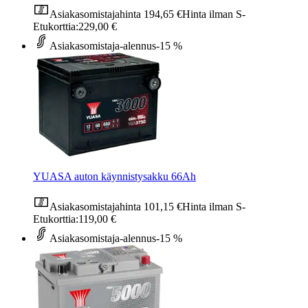
Asiakasomistajahinta
194,65 €
Hinta ilman S-
Etukorttia:
229,00 €
Asiakasomistaja-alennus
-15 %
YUASA auton käynnistysakku 66Ah
Asiakasomistajahinta
101,15 €
Hinta ilman S-
Etukorttia:
119,00 €
Asiakasomistaja-alennus
-15 %