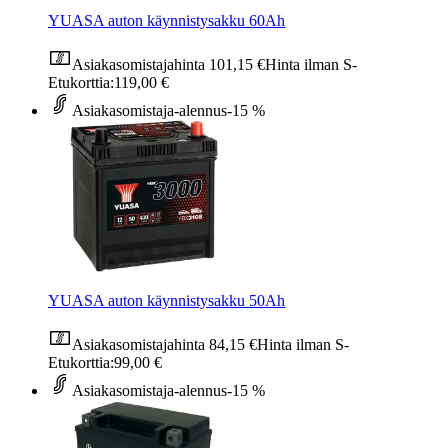
YUASA auton käynnistysakku 60Ah
Asiakasomistajahinta
101,15 €
Hinta ilman S-
Etukorttia:
119,00 €
Asiakasomistaja-alennus
-15 %
YUASA auton käynnistysakku 50Ah
Asiakasomistajahinta
84,15 €
Hinta ilman S-
Etukorttia:
99,00 €
Asiakasomistaja-alennus
-15 %