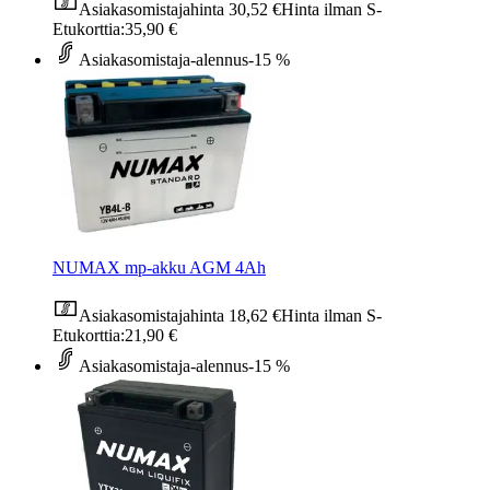
Asiakasomistajahinta
30,52 €
Hinta ilman S-
Etukorttia:
35,90 €
Asiakasomistaja-alennus
-15 %
NUMAX mp-akku AGM 4Ah
Asiakasomistajahinta
18,62 €
Hinta ilman S-
Etukorttia:
21,90 €
Asiakasomistaja-alennus
-15 %