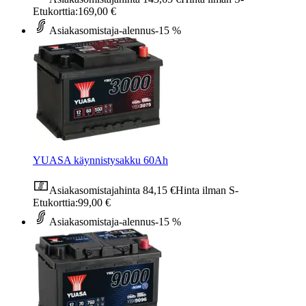
Etukorttia:
169,00 €
Asiakasomistaja-alennus
-15 %
YUASA käynnistysakku 60Ah
Asiakasomistajahinta
84,15 €
Hinta ilman S-
Etukorttia:
99,00 €
Asiakasomistaja-alennus
-15 %