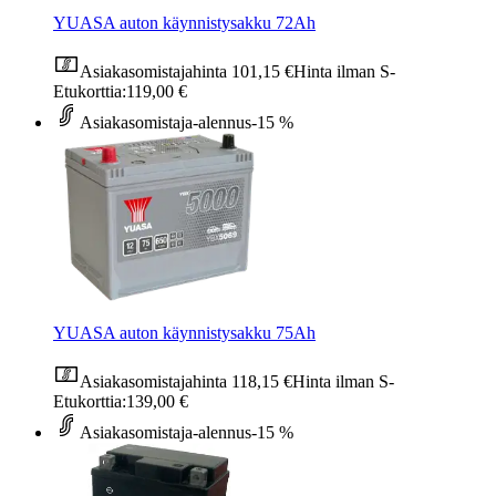
YUASA auton käynnistysakku 72Ah
Asiakasomistajahinta
101,15 €
Hinta ilman S-
Etukorttia:
119,00 €
Asiakasomistaja-alennus
-15 %
YUASA auton käynnistysakku 75Ah
Asiakasomistajahinta
118,15 €
Hinta ilman S-
Etukorttia:
139,00 €
Asiakasomistaja-alennus
-15 %