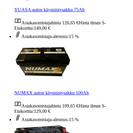
YUASA auton käynnistysakku 75Ah
Asiakasomistajahinta
126,65 €
Hinta ilman S-
Etukorttia:
149,00 €
Asiakasomistaja-alennus
-15 %
NUMAX auton käynnistysakku 100Ah
Asiakasomistajahinta
109,65 €
Hinta ilman S-
Etukorttia:
129,00 €
Asiakasomistaja-alennus
-15 %