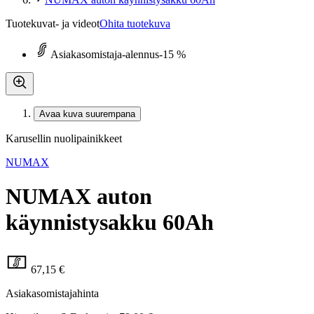
Tuotekuvat- ja videot
Ohita tuotekuva
Asiakasomistaja-alennus
-15 %
Avaa kuva suurempana
Karusellin nuolipainikkeet
NUMAX
NUMAX auton
käynnistysakku 60Ah
67,15 €
Asiakasomistajahinta