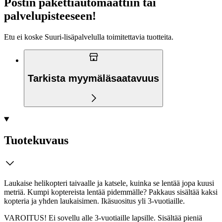
Postin pakettiautomaattiin tai
palvelupisteeseen!
Etu ei koske Suuri‑lisäpalvelulla toimitettavia tuotteita.
Tarkista myymäläsaatavuus
Tuotekuvaus
Laukaise helikopteri taivaalle ja katsele, kuinka se lentää jopa kuusi
metriä. Kumpi koptereista lentää pidemmälle? Pakkaus sisältää kaksi
kopteria ja yhden laukaisimen. Ikäsuositus yli 3-vuotiaille.
VAROITUS! Ei sovellu alle 3-vuotiaille lapsille. Sisältää pieniä