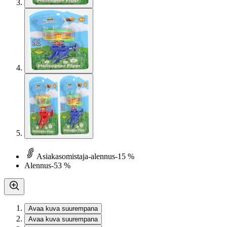
Asiakasomistaja-alennus
-15 %
Alennus
-53 %
Avaa kuva suurempana
Avaa kuva suurempana