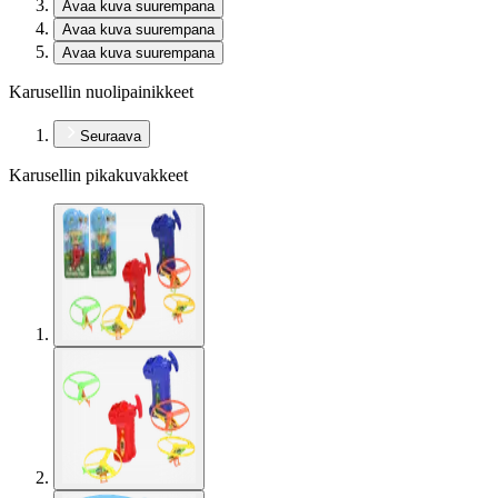
Avaa kuva suurempana
Avaa kuva suurempana
Avaa kuva suurempana
Karusellin nuolipainikkeet
Seuraava
Karusellin pikakuvakkeet