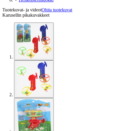
Tuotekuvat- ja videot
Ohita tuotekuvat
Karusellin pikakuvakkeet