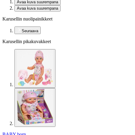
Avaa kuva suurempana
Avaa kuva suurempana
Karusellin nuolipainikkeet
Seuraava
Karusellin pikakuvakkeet
BABY born