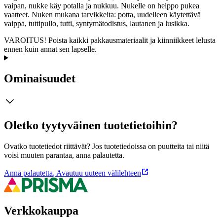
vaipan, nukke käy potalla ja nukkuu. Nukelle on helppo pukea
vaatteet. Nuken mukana tarvikkeita: potta, uudelleen käytettävä
vaippa, tuttipullo, tutti, syntymätodistus, lautanen ja lusikka.
VAROITUS! Poista kaikki pakkausmateriaalit ja kiinniikkeet lelusta
ennen kuin annat sen lapselle.
Ominaisuudet
Oletko tyytyväinen tuotetietoihin?
Ovatko tuotetiedot riittävät? Jos tuotetiedoissa on puutteita tai niitä
voisi muuten parantaa, anna palautetta.
Anna palautetta
,
Avautuu uuteen välilehteen
Verkkokauppa